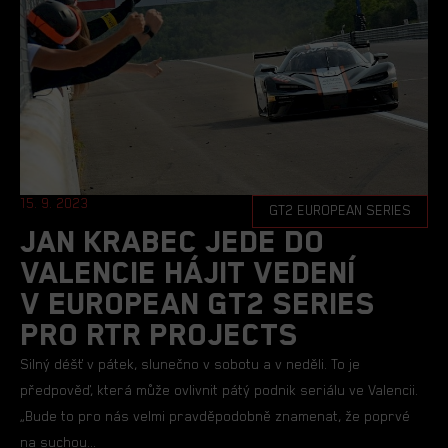
15. 9. 2023
GT2 EUROPEAN SERIES
Jan Krabec Jede Do
Valencie Hájit Vedení
V European GT2 Series
Pro RTR Projects
Silný déšť v pátek, slunečno v sobotu a v neděli. To je
předpověď, která může ovlivnit pátý podnik seriálu ve Valencii.
„Bude to pro nás velmi pravděpodobně znamenat, že poprvé
na suchou...