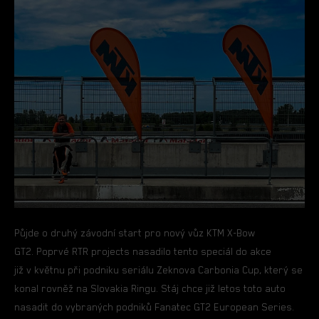
Půjde o druhý závodní start pro nový vůz KTM X-Bow
GT2. Poprvé RTR projects nasadilo tento speciál do akce
již v květnu při podniku seriálu Zeknova Carbonia Cup, který se
konal rovněž na Slovakia Ringu. Stáj chce již letos toto auto
nasadit do vybraných podniků Fanatec GT2 European Series.