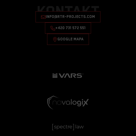
KONTAKT
INFO@RTR-PROJECTS.COM
+420 731 572 551
GOOGLE MAPA