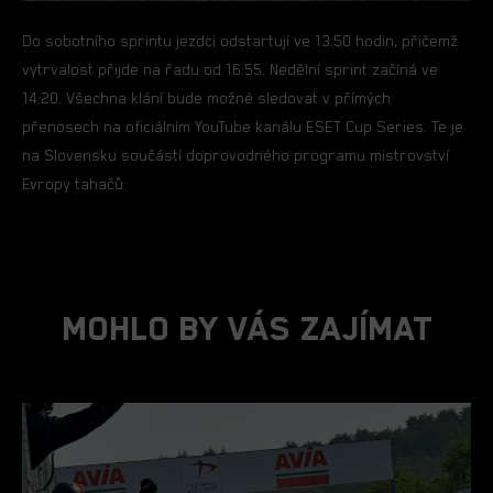
Do sobotního sprintu jezdci odstartují ve 13:50 hodin, přičemž
vytrvalost přijde na řadu od 16:55. Nedělní sprint začíná ve
14:20. Všechna klání bude možné sledovat v přímých
přenosech na oficiálním YouTube kanálu ESET Cup Series. Te je
na Slovensku součástí doprovodného programu mistrovství
Evropy tahačů.
Mohlo By Vás Zajímat