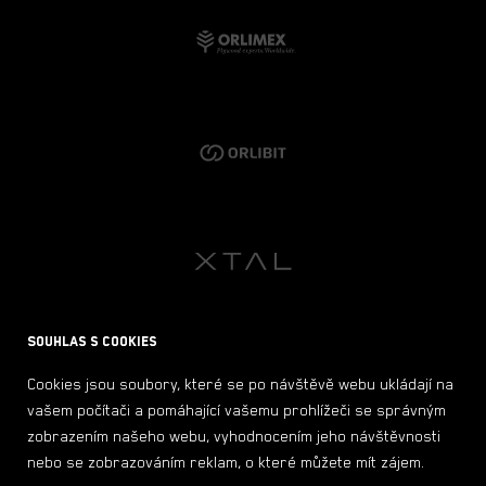
Souhlas s cookies
Cookies jsou soubory, které se po návštěvě webu ukládají na
vašem počítači a pomáhající vašemu prohlížeči se správným
KTM X-Bow
zobrazením našeho webu, vyhodnocením jeho návštěvnosti
nebo se zobrazováním reklam, o které můžete mít zájem.